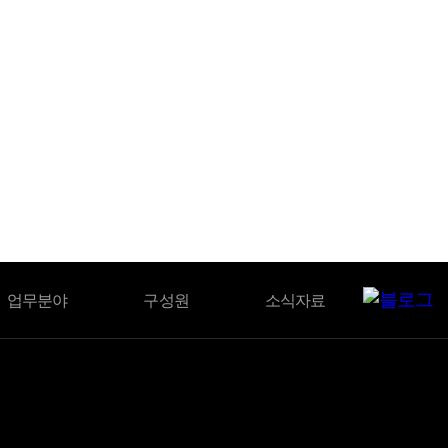
BLOG
업무분야
구성원
소식자료