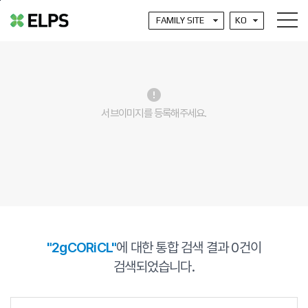
본문바로가기
error
서브이미지를 등록해주세요.
"2gCORiCL"
에 대한 통합 검색 결과
0
건이
검색되었습니다.