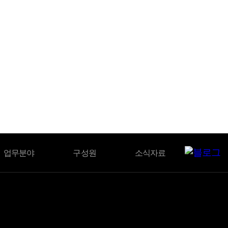
BLOG
업무분야
구성원
소식자료