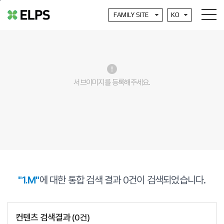
본문바로가기
error
서브이미지를 등록해주세요.
"1.M"
에 대한 통합 검색 결과
0
건이 검색되었습니다.
컨텐츠 검색결과
(
0
건)