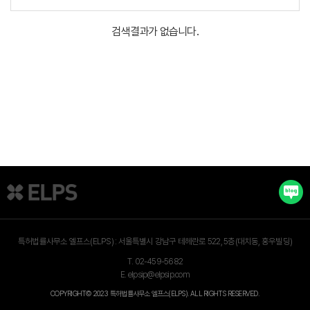
검색결과가 없습니다.
특허법률사무소 엘프스(ELPS) :
서울특별시 강남구 테헤란로 522, 5층(대치동, 홍우빌딩)
T.
02-459-5682
E.
elpsip@elpsip.com
COPYRIGHT© 2023 특허법률사무소 엘프스(ELPS). ALL RIGHTS RESERVED.