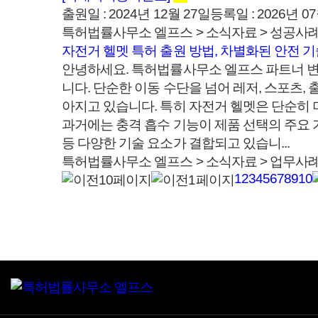
출원일 : 2024년 12월 27일등록일 : 2026
특허법률사무소 엘프스 > 소식자료 > 성공사
자전거 헬멧 특허 출원 방법, 차별화된 안전 기
안녕하세요. 특허법률사무소 엘프스 파트너 변
니다. 단순한 이동 수단을 넘어 레저, 스포츠,
아지고 있습니다. 특히 자전거 헬멧은 단순히
과거에는 충격 흡수 기능이 제품 선택의 주요 기
등 다양한 기술 요소가 결합되고 있습니...
특허법률사무소 엘프스 > 소식자료 > 업무사
1
2
3
4
5
6
7
8
9
10