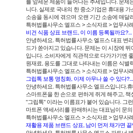
를 앞세운 제품이 늘어나는 추세입니다. 문제
니다. 실제로 국내의 한 중소기업은 휴대용 
소송을 동시에 겪으며 오랜 기간 소송에 매달려야
특허법률사무소 엘프스 > 소식자료 > 업무사
비건 식품 상표 브랜드, 이 이름 등록될까요?...
안녕하세요. 특허법률사무소 엘프스 대표 변리사
드가 쏟아지고 있습니다. 문제는 이 시장에 뛰어드
입니다. 소비자에게 직관적으로 다가가기엔 좋
원재료, 용도를 그대로 나타내는 이름은 식별력이
특허법률사무소 엘프스 > 소식자료 > 업무사
그립톡 보통 명칭화, 이제 아무나 쓸 수 있다?..
안녕하세요. 특허법률사무소 엘프스입니다.​휴대
스마트폰을 한 손으로 편하게 쥐게 해주고, 
"그립톡" 이라는 이름표가 붙어 있습니다. 그런
마트폰 액세서리를 판매하시는 대표님이 문의를
특허법률사무소 엘프스 > 소식자료 > 업무사
재활용 제품 브랜드 상표, 남이 먼저 채가면 끝입
안녕하세요. 특허법률사무소 엘프스 파트너 변