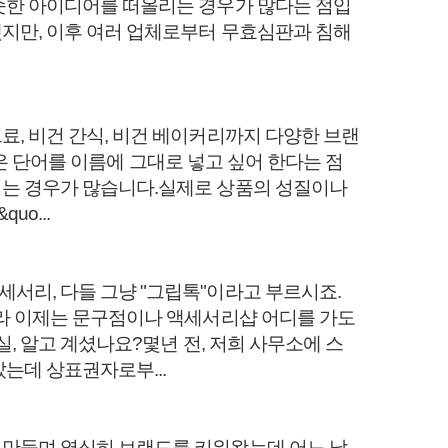
슷한 아이디어를 떠올리는 경우가 많다는 점입
지만, 이후 여러 업체로부터 무효심판과 침해
료, 비건 간식, 비건 베이커리까지 다양한 브랜
같은 단어를 이름에 그대로 넣고 싶어 한다는 점
지는 경우가 많습니다.실제로 상품의 성질이나
o...
서리, 다들 그냥 "그립톡"이라고 부르시죠.
이라 이제는 문구점이나 액세서리샵 어디를 가도
실, 알고 계셨나요?몇년 전, 저희 사무소에 스
는데 상표권자로부...
 만들며 열심히 브랜드를 키워왔는데 어느 날