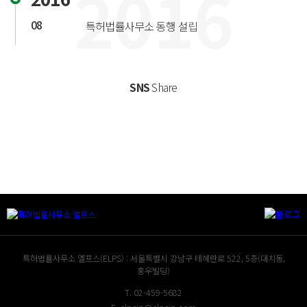
2016
08
특허법률사무소 동행 설립
SNS
Share
특허법률사무소 엘프스(ELPS) :
서울특별시 강남구 테헤란로 522, 5층(대치동,
홍우빌딩)
T.
02-459-5682