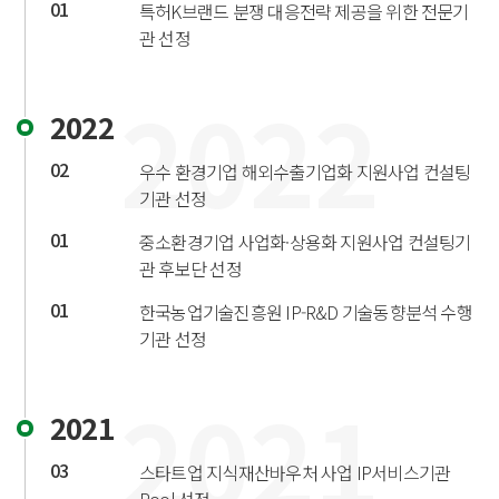
01
특허K브랜드 분쟁 대응전략 제공을 위한 전문기
관 선정
2022
2022
02
우수 환경기업 해외수출기업화 지원사업 컨설팅
기관 선정
01
중소환경기업 사업화·상용화 지원사업 컨설팅기
관 후보단 선정
01
한국농업기술진흥원 IP-R&D 기술동향분석 수행
기관 선정
2021
2021
03
스타트업 지식재산바우처 사업 IP서비스기관