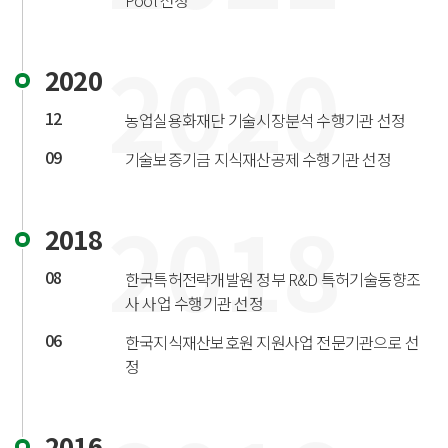
Pool 선정
2020
2020
12
농업실용화재단 기술시장분석 수행기관 선정
09
기술보증기금 지식재산공제 수행기관 선정
2018
2018
08
한국특허전략개발원 정부 R&D 특허기술동향조
사 사업 수행기관 선정
06
한국지식재산보호원 지원사업 전문기관으로 선
정
2016