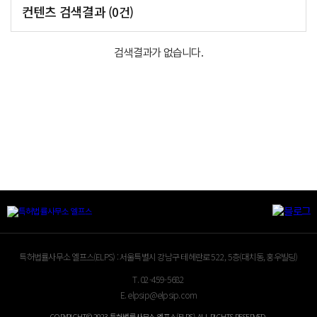
컨텐츠 검색결과
(
0
건)
검색결과가 없습니다.
특허법률사무소 엘프스(ELPS) :
서울특별시 강남구 테헤란로 522, 5층(대치동, 홍우빌딩)
T.
02-459-5682
E.
elpsip@elpsip.com
COPYRIGHT© 2023 특허법률사무소 엘프스(ELPS). ALL RIGHTS RESERVED.