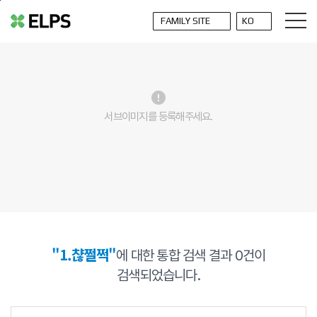
본문바로가기
error
서브이미지를 등록해주세요.
"1.챦쩔쩍"
에 대한 통합 검색 결과
0
건이
검색되었습니다.