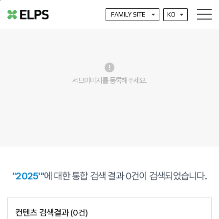
본문바로가기
error
서브이미지를 등록해주세요.
"2025'"
에 대한 통합 검색 결과
0
건이 검색되었습니다.
컨텐츠 검색결과
(
0
건)