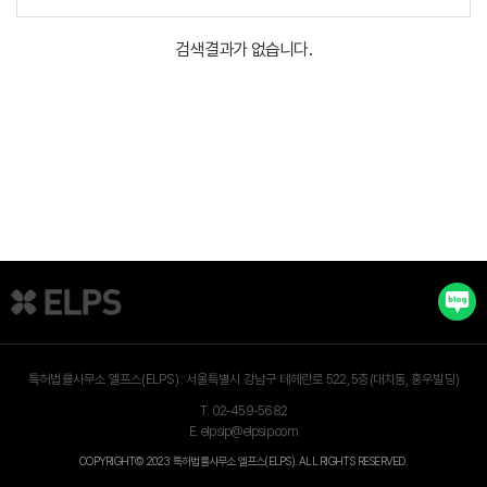
검색결과가 없습니다.
특허법률사무소 엘프스(ELPS) :
서울특별시 강남구 테헤란로 522, 5층(대치동, 홍우빌딩)
T.
02-459-5682
E.
elpsip@elpsip.com
COPYRIGHT© 2023 특허법률사무소 엘프스(ELPS). ALL RIGHTS RESERVED.