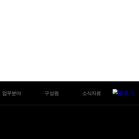
BLOG
업무분야
구성원
소식자료