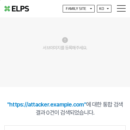
본문바로가기
error
서브이미지를 등록해주세요.
"https://attacker.example.com"
에 대한 통합 검색
결과
0
건이 검색되었습니다.