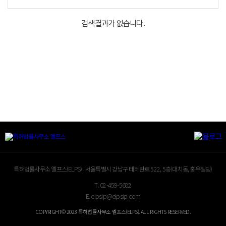
검색결과가 없습니다.
특허법률사무소 엘프스(ELPS) :
서울특별시 강남구 테헤란로 522, 5층(대치동, 홍우빌딩)
T.
02-459-5682
E.
elpsip@elpsip.com
COPYRIGHT© 2023 특허법률사무소 엘프스(ELPS). ALL RIGHTS RESERVED.