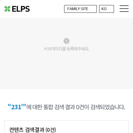
본문바로가기
error
서브이미지를 등록해주세요.
"231'"
에 대한 통합 검색 결과
0
건이 검색되었습니다.
컨텐츠 검색결과
(
0
건)