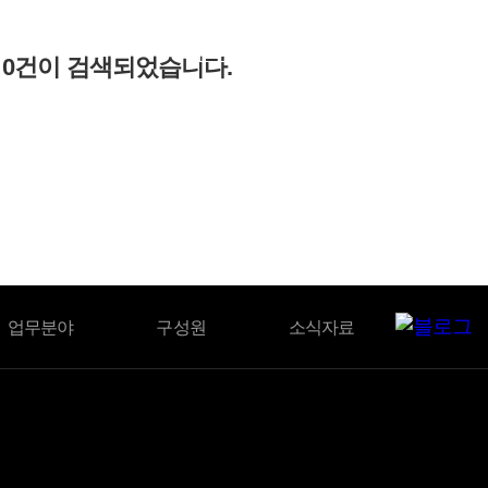
BLOG
과
0
건이 검색되었습니다.
업무분야
구성원
소식자료