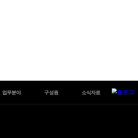
BLOG
업무분야
구성원
소식자료