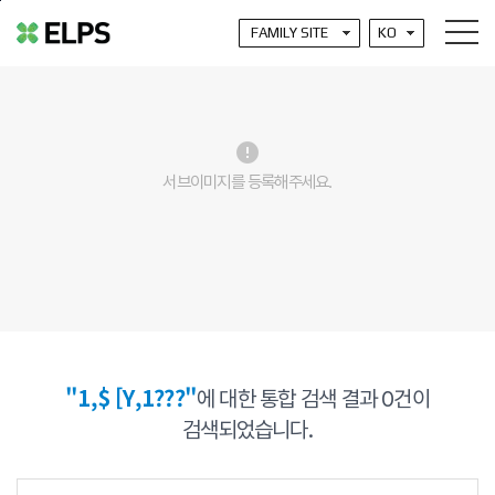
본문바로가기
error
서브이미지를 등록해주세요.
"1,$ [Y,1???"
에 대한 통합 검색 결과
0
건이
검색되었습니다.