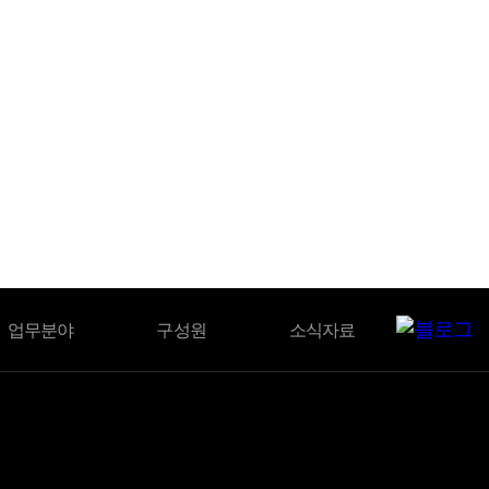
BLOG
업무분야
구성원
소식자료