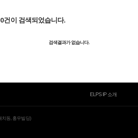
과
0
건이 검색되었습니다.
소식자료
검색결과가 없습니다.
ELPS IP 소개
대치동, 홍우빌딩)