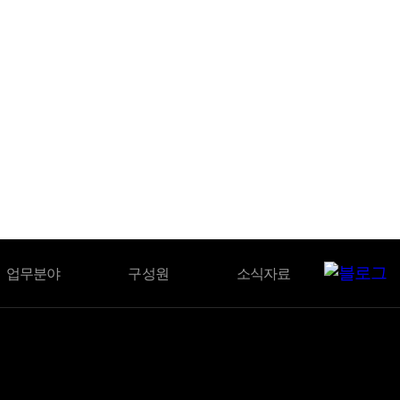
BLOG
업무분야
구성원
소식자료