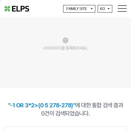
본문바로가기
error
서브이미지를 등록해주세요.
"-1 OR 3*2>(0 5 278-278)"
에 대한 통합 검색 결과
0
건이 검색되었습니다.