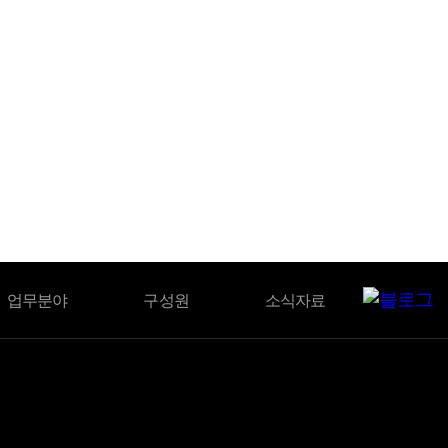
BLOG
업무분야
구성원
소식자료